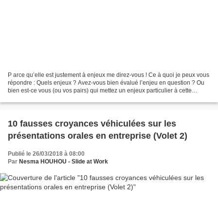
P arce qu’elle est justement à enjeux me direz-vous ! Ce à quoi je peux vous
répondre : Quels enjeux ? Avez-vous bien évalué l’enjeu en question ? Ou
bien est-ce vous (ou vos pairs) qui mettez un enjeux particulier à cette
présentation ? Car in fine,...
10 fausses croyances véhiculées sur les
présentations orales en entreprise (Volet 2)
Publié le 26/03/2018 à 08:00
Par
Nesma HOUHOU - Slide at Work