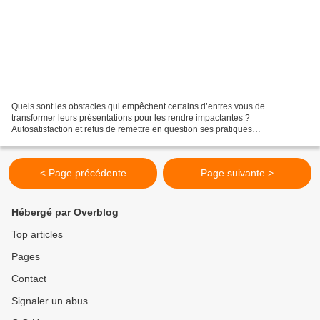
Quels sont les obstacles qui empêchent certains d’entres vous de
transformer leurs présentations pour les rendre impactantes ?
Autosatisfaction et refus de remettre en question ses pratiques
Désinformation concernant les pratiques usuelles Volonté de...
< Page précédente
Page suivante >
Hébergé par Overblog
Top articles
Pages
Contact
Signaler un abus