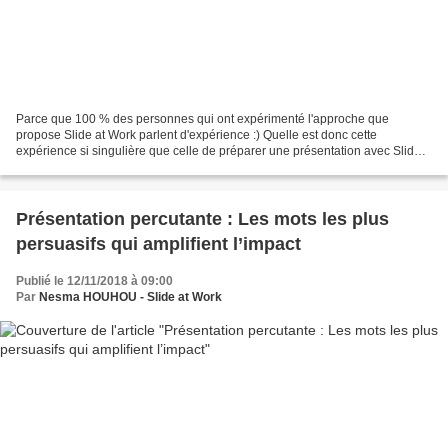
Parce que 100 % des personnes qui ont expérimenté l'approche que
propose Slide at Work parlent d'expérience :) Quelle est donc cette
expérience si singulière que celle de préparer une présentation avec Slide
at Work ? La réponse en revue :) Votre message...
Présentation percutante : Les mots les plus
persuasifs qui amplifient l’impact
Publié le 12/11/2018 à 09:00
Par
Nesma HOUHOU - Slide at Work