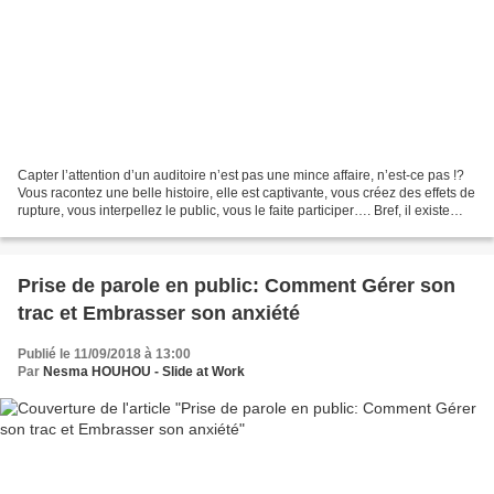
Capter l’attention d’un auditoire n’est pas une mince affaire, n’est-ce pas !?
Vous racontez une belle histoire, elle est captivante, vous créez des effets de
rupture, vous interpellez le public, vous le faite participer…. Bref, il existe
pléthore de...
Prise de parole en public: Comment Gérer son
trac et Embrasser son anxiété
Publié le 11/09/2018 à 13:00
Par
Nesma HOUHOU - Slide at Work