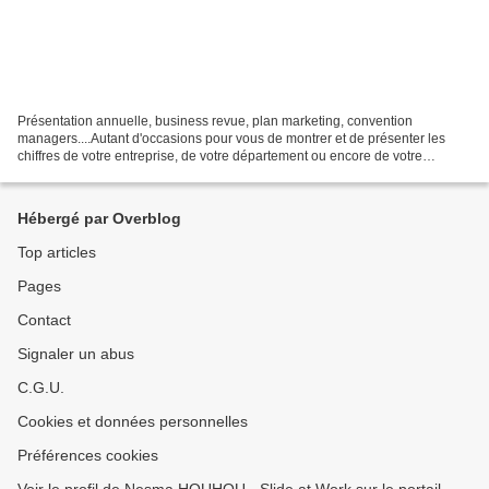
Présentation annuelle, business revue, plan marketing, convention
managers....Autant d'occasions pour vous de montrer et de présenter les
chiffres de votre entreprise, de votre département ou encore de votre
marché. Alors pour cela, vous présentez des...
Hébergé par Overblog
Top articles
Pages
Contact
Signaler un abus
C.G.U.
Cookies et données personnelles
Préférences cookies