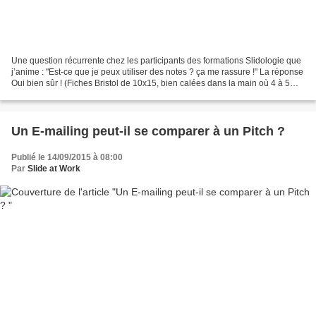
Une question récurrente chez les participants des formations Slidologie que
j’anime : "Est-ce que je peux utiliser des notes ? ça me rassure !" La réponse
Oui bien sûr ! (Fiches Bristol de 10x15, bien calées dans la main où 4 à 5
mots clés sont inscrits...
Un E-mailing peut-il se comparer à un Pitch ?
Publié le 14/09/2015 à 08:00
Par
Slide at Work