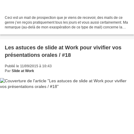
Ceci est un mail de prospection que je viens de recevoir, des mails de ce
genre j’en reçois pratiquement tous les jours et vous aussi certainement. Ma
remarque (au-delà de mon exaspération de ce type de mail) concerne la
tournure et la formulation du...
Les astuces de slide at Work pour vivifier vos
présentations orales / #18
Publié le 11/09/2015 à 10:43
Par
Slide at Work