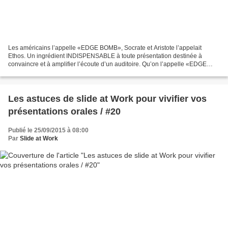
Les américains l’appelle «EDGE BOMB», Socrate et Aristote l’appelait
Ethos. Un ingrédient INDISPENSABLE à toute présentation destinée à
convaincre et à amplifier l’écoute d’un auditoire. Qu’on l’appelle «EDGE
BOMB» ou «Ethos», il s’agit, en réalité de...
Les astuces de slide at Work pour vivifier vos
présentations orales / #20
Publié le 25/09/2015 à 08:00
Par
Slide at Work