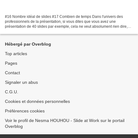
#16 Nombre idéal de slides #17 Combien de temps Dans l'univers des
professionnels de la présentation, si vous dites que vous avez une
présentation de 40 slides par exemple, cela ne veut absolument rien dire,
car cela ne donne aucune indication tangible....
Hébergé par Overblog
Top articles
Pages
Contact
Signaler un abus
C.G.U.
Cookies et données personnelles
Préférences cookies
Voir le profil de Nesma HOUHOU - Slide at Work sur le portail
Overblog