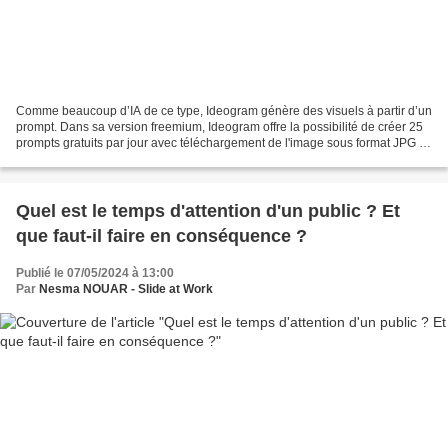
Comme beaucoup d’IA de ce type, Ideogram génère des visuels à partir d’un
prompt. Dans sa version freemium, Ideogram offre la possibilité de créer 25
prompts gratuits par jour avec téléchargement de l'image sous format JPG et
sans restriction sur les...
Quel est le temps d'attention d'un public ? Et
que faut-il faire en conséquence ?
Publié le 07/05/2024 à 13:00
Par
Nesma NOUAR - Slide at Work