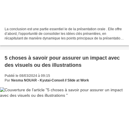
La conclusion est une partie essentiel le de la présentation orale . Elle offre
d’abord, l'opportunité de consolider les idées clés présentées, en
récapitulant de manière dynamique les points principaux de la présentation,
la conclusion renforce la rétention...
5 choses à savoir pour assurer un impact avec
des visuels ou des illustrations
Publié le 08/03/2024 à 09:15
Par
Nesma NOUAR - Kyutaï-Conseil // Slide at Work