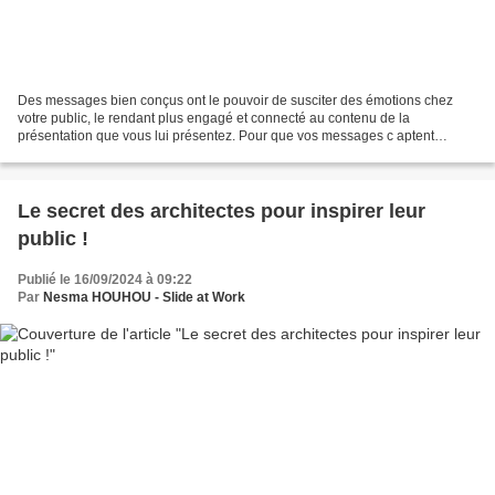
Des messages bien conçus ont le pouvoir de susciter des émotions chez
votre public, le rendant plus engagé et connecté au contenu de la
présentation que vous lui présentez. Pour que vos messages c aptent
l'attention, encouragent l'action, favorisent la...
Le secret des architectes pour inspirer leur
public !
Publié le 16/09/2024 à 09:22
Par
Nesma HOUHOU - Slide at Work