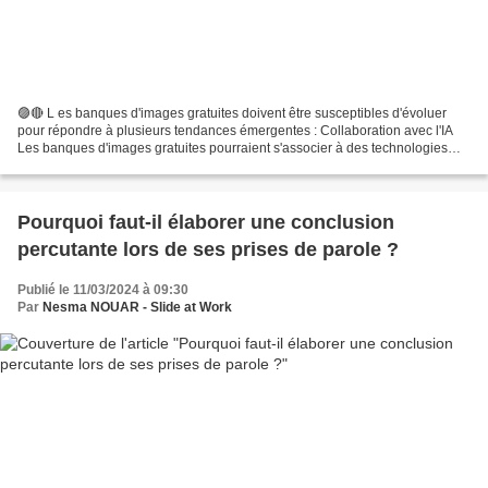
🟣🔴 L es banques d'images gratuites doivent être susceptibles d'évoluer
pour répondre à plusieurs tendances émergentes : Collaboration avec l'IA
Les banques d'images gratuites pourraient s'associer à des technologies
basées sur l'IA pour améliorer la recherche...
Pourquoi faut-il élaborer une conclusion
percutante lors de ses prises de parole ?
Publié le 11/03/2024 à 09:30
Par
Nesma NOUAR - Slide at Work