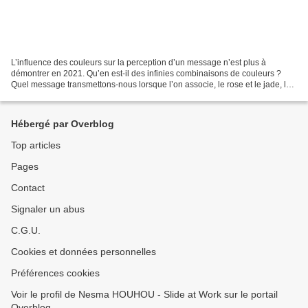
L’influence des couleurs sur la perception d’un message n’est plus à
démontrer en 2021. Qu’en est-il des infinies combinaisons de couleurs ?
Quel message transmettons-nous lorsque l’on associe, le rose et le jade, le
chardon et l’or ou encore le turquoise...
Hébergé par Overblog
Top articles
Pages
Contact
Signaler un abus
C.G.U.
Cookies et données personnelles
Préférences cookies
Voir le profil de Nesma HOUHOU - Slide at Work sur le portail
Overblog