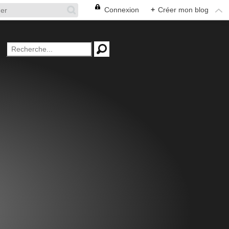
Connexion
+
Créer mon blog