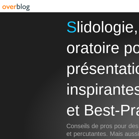
Slidologie, Storytelling et Art
oratoire p
présentati
inspirante
et Best-Pr
Conseils de pros pour des
et percutantes. Mais aus