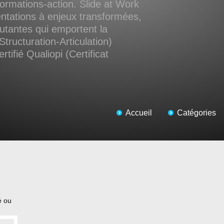
ormations-action. Slide at Work
ntations à enjeux transformées,
cutantes qui emportent la
Structuration-Articulation)
tifié Qualiopi (Certificat
Accueil
Catégories
é ou