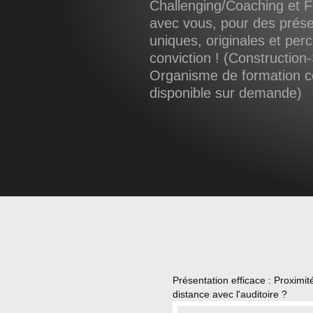
Challenging/Coaching et F
avec vous, pour des prése
uniques, originales et per
conviction ! (Construction-
Organisme de formation cer
disponible sur demande)
Présentation efficace : Proximit
distance avec l'auditoire ?