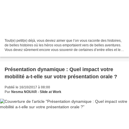
Tout(e) petit(e) déjà, vous deviez aimer que l’on vous raconte des histoires,
de belles histoires où les héros vous emportaient vers de belles aventures.
Vous devez sûrement encore vous souvenir de certaines d’entre elles et les
raconter peut-être à vos...
Présentation dynamique : Quel impact votre
mobilité a-t-elle sur votre présentation orale ?
Publié le 16/10/2017 à 08:00
Par
Nesma NOUAR - Slide at Work