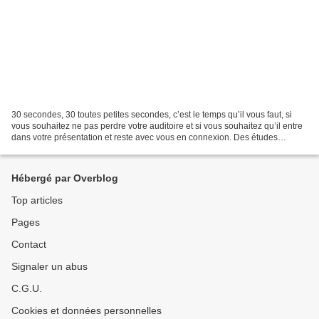
30 secondes, 30 toutes petites secondes, c’est le temps qu’il vous faut, si
vous souhaitez ne pas perdre votre auditoire et si vous souhaitez qu’il entre
dans votre présentation et reste avec vous en connexion. Des études
récentes montrent que c’est dans...
Hébergé par Overblog
Top articles
Pages
Contact
Signaler un abus
C.G.U.
Cookies et données personnelles