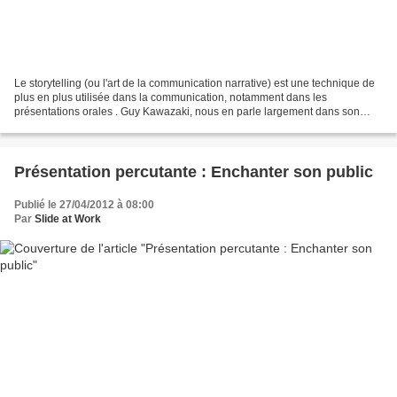
Le storytelling (ou l'art de la communication narrative) est une technique de
plus en plus utilisée dans la communication, notamment dans les
présentations orales . Guy Kawazaki, nous en parle largement dans son
ouvrage : "L'art de l'enchantement" aux...
Présentation percutante : Enchanter son public
Publié le 27/04/2012 à 08:00
Par
Slide at Work