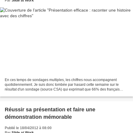
Par
Slide at Work
En ces temps de sondages multiples, les chiffres nous accompagnent
quotidiennement. Je suis donc tombée par hasard cette semaine sur le
résultat d'un sondage (source CSA) qui exprimait que 66% des français
étaient favorables à la tenue de deux débats...
Réussir sa présentation et faire une
démonstration mémorable
Publié le 18/04/2012 à 08:00
Par
Slide at Work