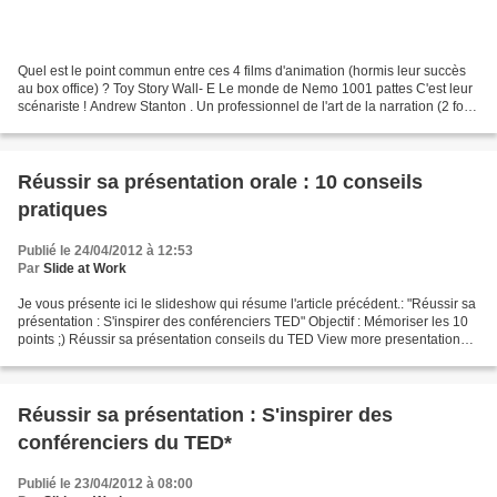
Quel est le point commun entre ces 4 films d'animation (hormis leur succès
au box office) ? Toy Story Wall- E Le monde de Nemo 1001 pattes C'est leur
scénariste ! Andrew Stanton . Un professionnel de l'art de la narration (2 fois
oscarisé) Dans cette...
Réussir sa présentation orale : 10 conseils
pratiques
Publié le 24/04/2012 à 12:53
Par
Slide at Work
Je vous présente ici le slideshow qui résume l'article précédent.: "Réussir sa
présentation : S'inspirer des conférenciers TED" Objectif : Mémoriser les 10
points ;) Réussir sa présentation conseils du TED View more presentations
from Slide at Work.
Réussir sa présentation : S'inspirer des
conférenciers du TED*
Publié le 23/04/2012 à 08:00