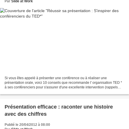
Par
Slide at Work
Si vous êtes appelé à présenter une conférence ou à réaliser une
présentation orale, voici 10 conseils que recommande l' organisation TED *
à ses conférenciers pour s'assurer d'une excellente intervention (rappels
toujours utiles :) 1. Respecter le sujet...
Présentation efficace : raconter une histoire
avec des chiffres
Publié le 20/04/2012 à 08:00