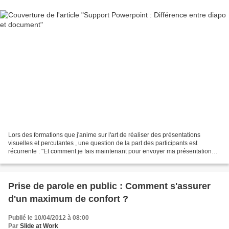
Lors des formations que j'anime sur l'art de réaliser des présentations
visuelles et percutantes , une question de la part des participants est
récurrente : "Et comment je fais maintenant pour envoyer ma présentation
par courriel à mon équipe (mon boss,...
Prise de parole en public : Comment s'assurer
d'un maximum de confort ?
Publié le 10/04/2012 à 08:00
Par
Slide at Work