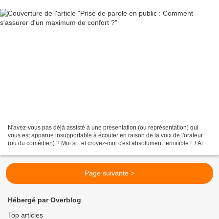
N'avez-vous pas déjà assisté à une présentation (ou représentation) qui
vous est apparue insupportable à écouter en raison de la voix de l'orateur
(ou du comédien) ? Moi si...et croyez-moi c'est absolument terriiiiible ! :/ Alors
pour toutes les présentations...
Page suivante >
Hébergé par Overblog
Top articles