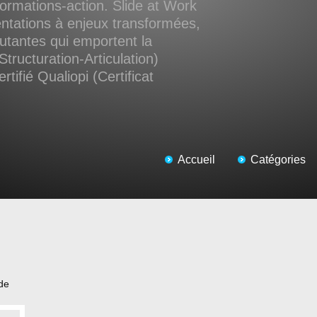
ormations-action. Slide at Work
ntations à enjeux transformées,
cutantes qui emportent la
Structuration-Articulation)
tifié Qualiopi (Certificat
Accueil
Catégories
 de