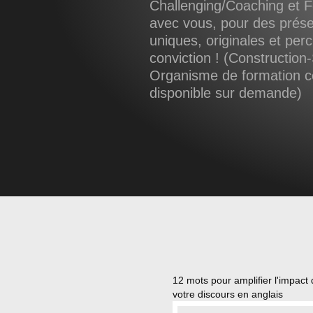
Challenging/Coaching et F
avec vous, pour des prése
uniques, originales et per
conviction ! (Construction-
Organisme de formation cer
disponible sur demande)
12 mots pour amplifier l'impact
votre discours en anglais