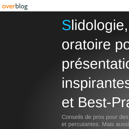
Slidologie, Storytelling et Art
oratoire p
présentati
inspirante
et Best-Pr
Conseils de pros pour des
et percutantes. Mais aus