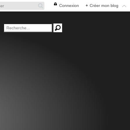
Connexion
+
Créer mon blog