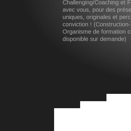
Challenging/Coaching et F
avec vous, pour des prése
uniques, originales et per
conviction ! (Construction-
Organisme de formation cer
disponible sur demande)