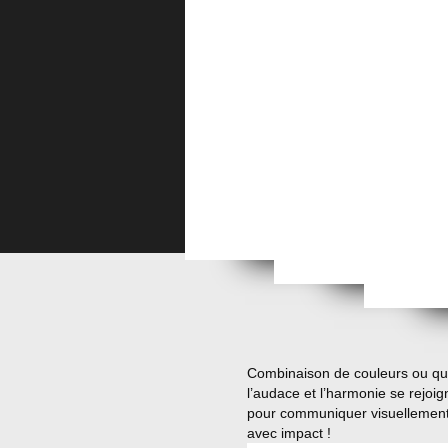
Les 6 
Combinaison de couleurs ou q
l’audace et l’harmonie se rejoig
pour communiquer visuellemen
avec impact !