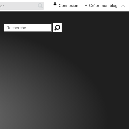
Connexion
+
Créer mon blog