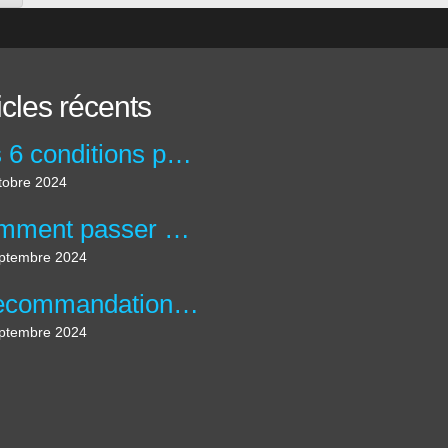
icles récents
Les 6 conditions pour créer une accroche percutante !
tobre 2024
Comment passer d'un Pitch percutant et un pitch inspirant ?
ptembre 2024
5 recommandations pour créer des messages qui engagent votre public
ptembre 2024