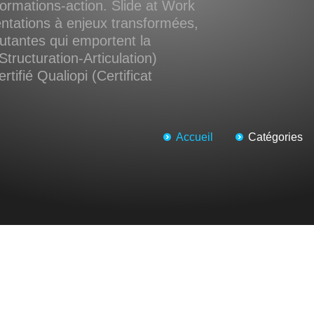
ormations-action. Slide at Work
ntations à enjeux transformées,
cutantes qui emportent la
Structuration-Articulation)
tifié Qualiopi (Certificat
Accueil
Catégories