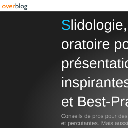
Slidologie, Storytelling et Art
oratoire p
présentati
inspirante
et Best-Pr
Conseils de pros pour des
et percutantes. Mais aus