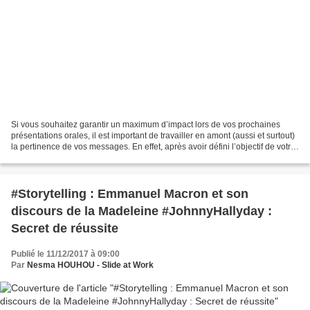
Si vous souhaitez garantir un maximum d’impact lors de vos prochaines
présentations orales, il est important de travailler en amont (aussi et surtout)
la pertinence de vos messages. En effet, après avoir défini l’objectif de votre
présentation dont découlera...
#Storytelling : Emmanuel Macron et son
discours de la Madeleine #JohnnyHallyday :
Secret de réussite
Publié le 11/12/2017 à 09:00
Par
Nesma HOUHOU - Slide at Work