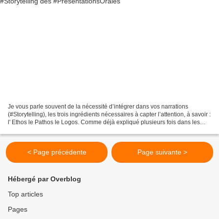
Je vous parle souvent de la nécessité d’intégrer dans vos narrations
(#Storytelling), les trois ingrédients nécessaires à capter l’attention, à savoir :
l' Ethos le Pathos le Logos. Comme déjà expliqué plusieurs fois dans les
lignes de ce blog, l’intégration...
< Page précédente
Page suivante >
Hébergé par Overblog
Top articles
Pages