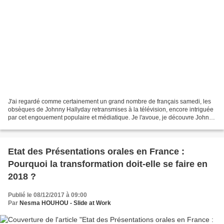
J'ai regardé comme certainement un grand nombre de français samedi, les
obsèques de Johnny Hallyday retransmises à la télévision, encore intriguée
par cet engouement populaire et médiatique. Je l'avoue, je découvre Johnny
Hallyday post-mortem, je n'étais...
Etat des Présentations orales en France :
Pourquoi la transformation doit-elle se faire en
2018 ?
Publié le 08/12/2017 à 09:00
Par
Nesma HOUHOU - Slide at Work