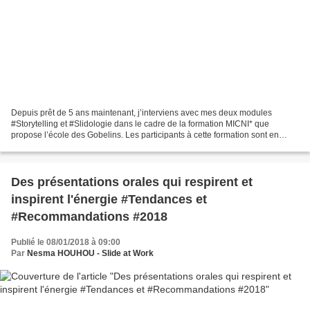
Depuis prêt de 5 ans maintenant, j’interviens avec mes deux modules
#Storytelling et #Slidologie dans le cadre de la formation MICNI* que
propose l’école des Gobelins. Les participants à cette formation sont en
majorité de la génération Y (Geeks et au...
Des présentations orales qui respirent et
inspirent l'énergie #Tendances et
#Recommandations #2018
Publié le 08/01/2018 à 09:00
Par
Nesma HOUHOU - Slide at Work