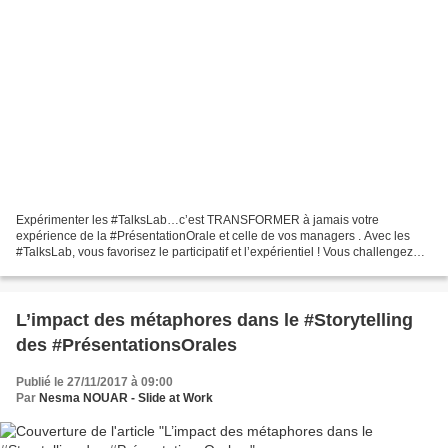
Expérimenter les #TalksLab…c’est TRANSFORMER à jamais votre
expérience de la #PrésentationOrale et celle de vos managers . Avec les
#TalksLab, vous favorisez le participatif et l’expérientiel ! Vous challengez
vos #Présentations et vos prises de paroles...
L’impact des métaphores dans le #Storytelling
des #PrésentationsOrales
Publié le 27/11/2017 à 09:00
Par
Nesma NOUAR - Slide at Work