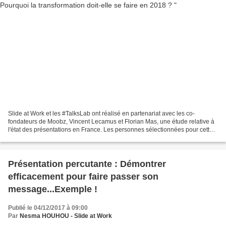
Slide at Work et les #TalksLab ont réalisé en partenariat avec les co-
fondateurs de Moobz, Vincent Lecamus et Florian Mas, une étude relative à
l'état des présentations en France. Les personnes sélectionnées pour cette
étude sont des managers, travaillant...
Présentation percutante : Démontrer
efficacement pour faire passer son
message...Exemple !
Publié le 04/12/2017 à 09:00
Par
Nesma HOUHOU - Slide at Work