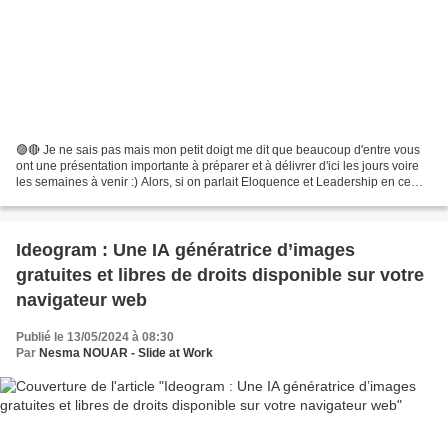
🟣🔴 Je ne sais pas mais mon petit doigt me dit que beaucoup d'entre vous
ont une présentation importante à préparer et à délivrer d'ici les jours voire
les semaines à venir :) Alors, si on parlait Eloquence et Leadership en ce
début de rentrée 2024 ? Lien...
Ideogram : Une IA génératrice d’images
gratuites et libres de droits disponible sur votre
navigateur web
Publié le 13/05/2024 à 08:30
Par
Nesma NOUAR - Slide at Work