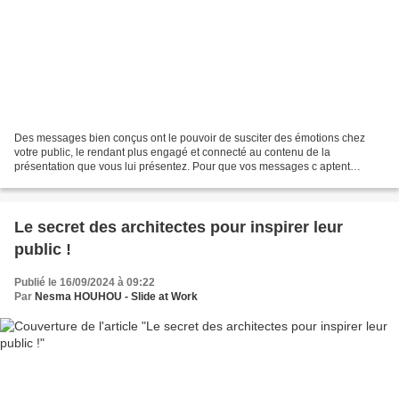
Des messages bien conçus ont le pouvoir de susciter des émotions chez
votre public, le rendant plus engagé et connecté au contenu de la
présentation que vous lui présentez. Pour que vos messages c aptent
l'attention, encouragent l'action, favorisent la...
Le secret des architectes pour inspirer leur
public !
Publié le 16/09/2024 à 09:22
Par
Nesma HOUHOU - Slide at Work