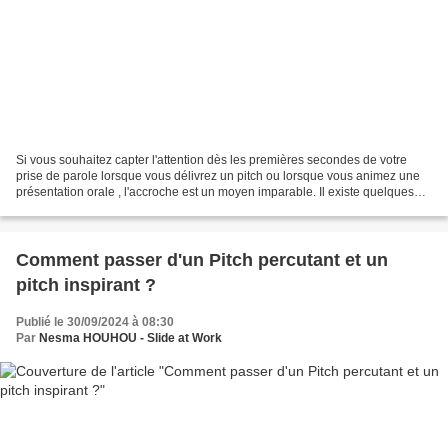
Si vous souhaitez capter l'attention dès les premières secondes de votre
prise de parole lorsque vous délivrez un pitch ou lorsque vous animez une
présentation orale , l'accroche est un moyen imparable. Il existe quelques
conditions pour cela, je vous...
Comment passer d'un Pitch percutant et un
pitch inspirant ?
Publié le 30/09/2024 à 08:30
Par
Nesma HOUHOU - Slide at Work