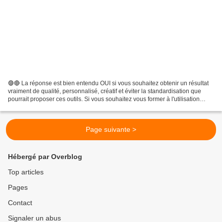
🟣🔴 La réponse est bien entendu OUI si vous souhaitez obtenir un résultat
vraiment de qualité, personnalisé, créatif et éviter la standardisation que
pourrait proposer ces outils. Si vous souhaitez vous former à l'utilisation
d'outils de génération d'images...
Page suivante >
Hébergé par Overblog
Top articles
Pages
Contact
Signaler un abus