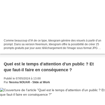
Comme beaucoup d’IA de ce type, Ideogram génère des visuels à partir d’un
prompt. Dans sa version freemium, Ideogram offre la possibilité de créer 25
prompts gratuits par jour avec téléchargement de l'image sous format JPG et
sans restriction sur les...
Quel est le temps d'attention d'un public ? Et
que faut-il faire en conséquence ?
Publié le 07/05/2024 à 13:00
Par
Nesma NOUAR - Slide at Work