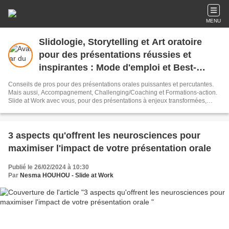
MENU
Slidologie, Storytelling et Art oratoire
pour des présentations réussies et
inspirantes : Mode d'emploi et Best-
Practices
Conseils de pros pour des présentations orales puissantes et percutantes.
Mais aussi, Accompagnement, Challenging/Coaching et Formations-action.
Slide at Work avec vous, pour des présentations à enjeux transformées,
uniques, originales et percutantes qui emportent la conviction !
(Construction-Structuration-Articulation) Organisme de formation certifié
Qualiopi (Certificat disponible sur demande)
3 aspects qu'offrent les neurosciences pour
maximiser l'impact de votre présentation orale
Publié le 26/02/2024 à 10:30
Par
Nesma HOUHOU - Slide at Work