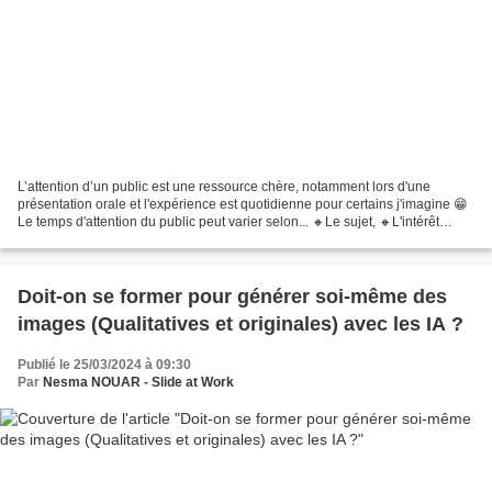
L’attention d’un public est une ressource chère, notamment lors d'une
présentation orale et l'expérience est quotidienne pour certains j'imagine 😁
Le temps d'attention du public peut varier selon... 🔸Le sujet, 🔸L'intérêt
personnel des participants, 🔸Leur...
Doit-on se former pour générer soi-même des
images (Qualitatives et originales) avec les IA ?
Publié le 25/03/2024 à 09:30
Par
Nesma NOUAR - Slide at Work