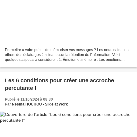
Permettre à votre public de mémoriser vos messages ? Les neurosciences
offrent des éclairages fascinants sur la rétention de l'information. Voici
quelques aspects à considérer : 1. Émotion et mémoire : Les émotions
jouent un rôle crucial dans la rétention...
Les 6 conditions pour créer une accroche
percutante !
Publié le 11/10/2024 à 08:30
Par
Nesma HOUHOU - Slide at Work