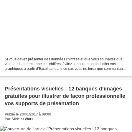
Si vous devez présenter des données chiffrées et que vous souhaitez que
votre auditoire retienne ces chiffres, évitez surtout de copier/coller vos
graphiques à partir d’Excel car dans ce cas vous ne ferez que communiquer
des informations numériques à...
Présentations visuelles : 12 banques d’images
gratuites pour illustrer de façon professionnelle
vos supports de présentation
Publié le 20/01/2017 à 09:00
Par
Slide at Work