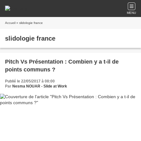
MENU
Accueil
» slidologie france
slidologie france
Pitch Vs Présentation : Combien y a t-il de
points communs ?
Publié le 22/05/2017 à 08:00
Par
Nesma NOUAR - Slide at Work