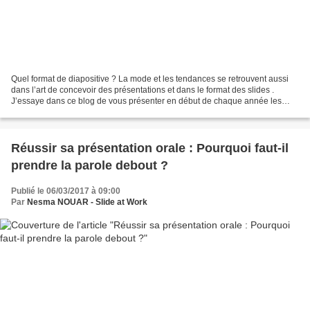
Quel format de diapositive ? La mode et les tendances se retrouvent aussi
dans l’art de concevoir des présentations et dans le format des slides .
J’essaye dans ce blog de vous présenter en début de chaque année les
tendances graphiques qui se dessinent....
Réussir sa présentation orale : Pourquoi faut-il
prendre la parole debout ?
Publié le 06/03/2017 à 09:00
Par
Nesma NOUAR - Slide at Work