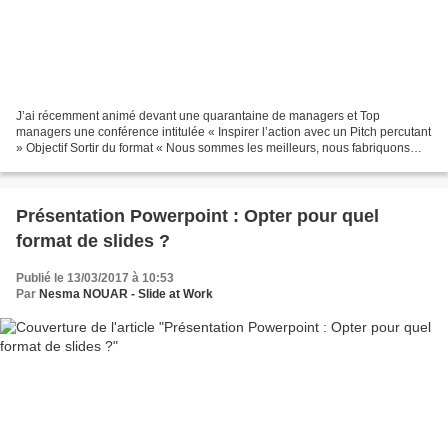
J’ai récemment animé devant une quarantaine de managers et Top
managers une conférence intitulée « Inspirer l’action avec un Pitch percutant
» Objectif Sortir du format « Nous sommes les meilleurs, nous fabriquons
des produits de grande qualité, nous...
Présentation Powerpoint : Opter pour quel
format de slides ?
Publié le 13/03/2017 à 10:53
Par
Nesma NOUAR - Slide at Work