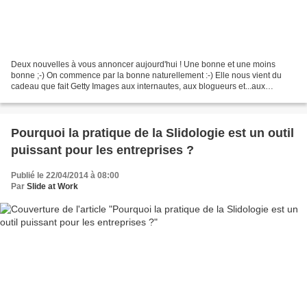
Deux nouvelles à vous annoncer aujourd'hui ! Une bonne et une moins
bonne ;-) On commence par la bonne naturellement :-) Elle nous vient du
cadeau que fait Getty Images aux internautes, aux blogueurs et...aux
concepteurs acharnés de présentations visuelles...
Pourquoi la pratique de la Slidologie est un outil
puissant pour les entreprises ?
Publié le 22/04/2014 à 08:00
Par
Slide at Work