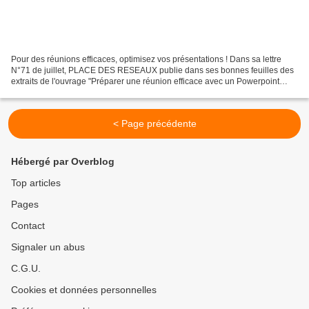
Pour des réunions efficaces, optimisez vos présentations ! Dans sa lettre
N°71 de juillet, PLACE DES RESEAUX publie dans ses bonnes feuilles des
extraits de l'ouvrage "Préparer une réunion efficace avec un Powerpoint
percutant" écrit par Nesma HOUHOU,...
< Page précédente
Hébergé par Overblog
Top articles
Pages
Contact
Signaler un abus
C.G.U.
Cookies et données personnelles