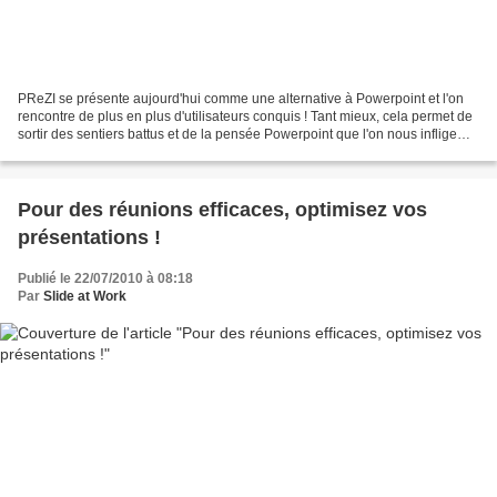
PReZI se présente aujourd'hui comme une alternative à Powerpoint et l'on
rencontre de plus en plus d'utilisateurs conquis ! Tant mieux, cela permet de
sortir des sentiers battus et de la pensée Powerpoint que l'on nous inflige
depuis un certain temps...
Pour des réunions efficaces, optimisez vos
présentations !
Publié le 22/07/2010 à 08:18
Par
Slide at Work