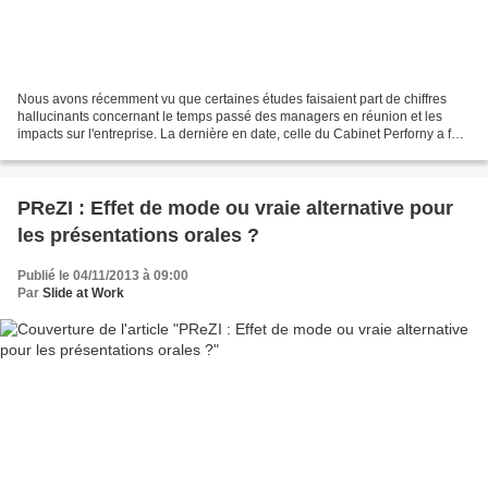
Nous avons récemment vu que certaines études faisaient part de chiffres
hallucinants concernant le temps passé des managers en réunion et les
impacts sur l'entreprise. La dernière en date, celle du Cabinet Perforny a fait
le tour de la toile et voici...
PReZI : Effet de mode ou vraie alternative pour
les présentations orales ?
Publié le 04/11/2013 à 09:00
Par
Slide at Work