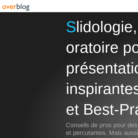
Slidologie, Storytelling et Art
oratoire p
présentati
inspirante
et Best-Pr
Conseils de pros pour des
et percutantes. Mais aus