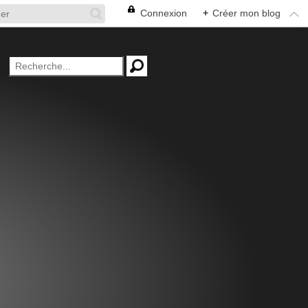
Connexion
+
Créer mon blog