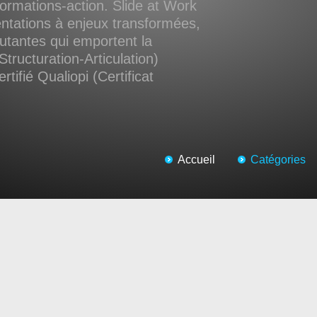
ormations-action. Slide at Work
ntations à enjeux transformées,
cutantes qui emportent la
Structuration-Articulation)
tifié Qualiopi (Certificat
Accueil
Catégories