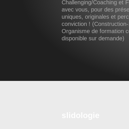
Challenging/Coaching et F
avec vous, pour des prése
uniques, originales et per
conviction ! (Construction-
Organisme de formation cer
disponible sur demande)
slidologie