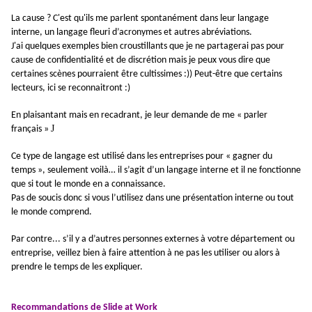
La cause ? C'est qu'ils me parlent spontanément dans leur langage
interne, un langage fleuri d’acronymes et autres abréviations.
J'ai quelques exemples bien croustillants que je ne partagerai pas pour
cause de confidentialité et de discrétion mais je peux vous dire que
certaines scènes pourraient être cultissimes :)) Peut-être que certains
lecteurs, ici se reconnaitront :)
En plaisantant mais en recadrant, je leur demande de me
« parler
J
français »
Ce type de langage est utilisé dans les entreprises pour « gagner du
temps », seulement voilà… il s’agit d’un langage interne et il ne fonctionne
que si tout le monde en a connaissance.
Pas de soucis donc si vous l’utilisez dans une présentation interne ou tout
le monde comprend.
Par contre... s’il y a d’autres personnes externes à votre département ou
entreprise, veillez bien à faire attention à ne pas les utiliser ou alors à
prendre le temps de les expliquer.
Recommandations de Slide at Work