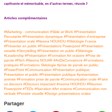
J
captivante et mémorisable, en d’autres termes, réussie
Articles complémentaires
#Marketing - communication
#Slide at Work
#Presentation
Percutante
#Présentation dynamique
#Présentation d'entreprise
#Présentation orale
#Nesma HOUHOU
#Slidologie France
#Présenter en public
#Présentations Powerpoint
#Présentation
visuelle
#Storytelling
#Présentation en public
#Slidologie
#Leadership
#Présentation
#Formation Art oratoire
#Prise de
parole
#Pitch
#Nesma NOUAR
#ArtDeConvaincre
#Formations
pratiques
#Formations Slidologie
#prise de parole en public;
#PowerPoint
#Communication
#Présentation publique;
Présentation et public
#Présentation publique
#présentation
animée
#Formation prise de parole
#Communication orale
#Faire
un discours
#Discours impactant
#nesma HOUHOU
#Réunion
Powerpoint
#TEDx
#Narration
#Art oratoire
#Communication non
verbale
#Pensée visuelle
#Design présentations orales
Partager