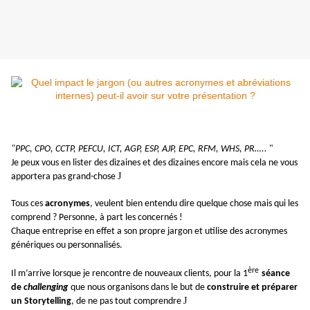
"PPC, CPO, CCTP, PEFCU, ICT, AGP, ESP, AJP, EPC, RFM, WHS, PR…..
"
Je peux vous en lister des dizaines et des dizaines encore mais cela ne vous
J
apportera pas grand-chose
Tous ces
acronymes
, veulent bien entendu dire quelque chose mais qui les
comprend ? Personne, à part les concernés !
Chaque entreprise en effet a son propre jargon et utilise des acronymes
génériques ou personnalisés.
ère
Il m’arrive lorsque je rencontre de nouveaux clients, pour la 1
séance
de
challenging
que nous organisons dans le but de
construire et préparer
J
un Storytelling
, de ne pas tout comprendre