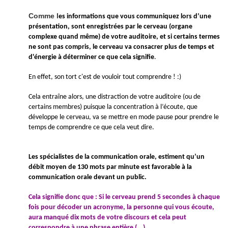
Comme l
es informations que vous communiquez lors d’une
présentation, sont enregistrées par le cerveau (organe
complexe quand même) de votre auditoire,
et si
certains termes
ne sont pas compris, le cerveau va consacrer plus de temps et
d'énergie à déterminer ce que cela signifie
.
En effet, son tort c'est de vouloir tout comprendre ! :)
Cela entraîne alors, une distraction de votre auditoire (ou de
certains membres) puisque la concentration à l’écoute, que
développe le cerveau, va se mettre en mode pause pour prendre le
temps de comprendre ce que cela veut dire.
Les spécialistes de la communication orale, estiment qu’un
débit moyen de 130 mots par minute est favorable à la
communication orale devant un public.
Cela signifie donc que : Si le cerveau prend 5 secondes à chaque
fois pour décoder un acronyme, la personne qui vous écoute,
aura manqué dix mots de votre discours et cela peut
correspondre à une phrase entière
(...)