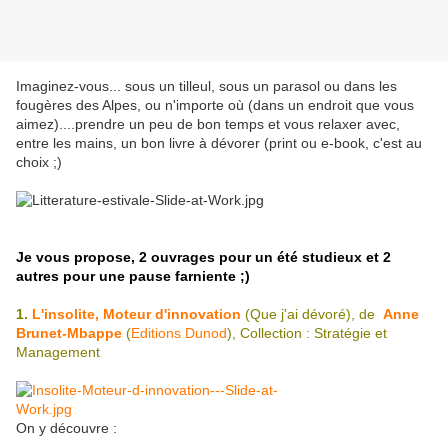
Imaginez-vous... sous un tilleul, sous un parasol ou dans les
fougères des Alpes, ou n'importe où (dans un endroit que vous
aimez)....prendre un peu de bon temps et vous relaxer avec,
entre les mains, un bon livre à dévorer (print ou e-book, c'est au
choix ;)
Je vous propose, 2 ouvrages pour un été studieux et 2
autres pour une pause
farniente
;)
1.
L'insolite, Moteur d'innovation
(Que j'ai dévoré), de
Anne
Brunet-Mbappe
(
Editions Dunod
), Collection : Stratégie et
Management
On y découvre :