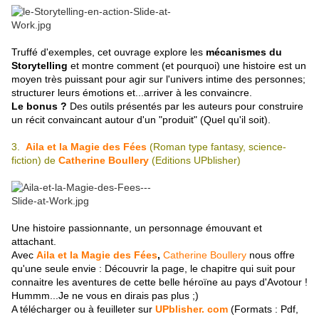
Truffé d'exemples, cet ouvrage explore les
mécanismes du
Storytelling
et montre comment (et pourquoi) une histoire est un
moyen très puissant pour agir sur l'univers intime des personnes;
structurer leurs émotions et...arriver à les convaincre.
Le bonus ?
Des outils présentés par les auteurs pour construire
un récit convaincant autour d'un "produit" (Quel qu'il soit).
3.
Aila et la Magie des Fées
(Roman type fantasy, science-
fiction) de
Catherine Boullery
(Editions UPblisher)
Une histoire passionnante, un personnage émouvant et
attachant.
Avec
Aila et la Magie des Fées
,
Catherine Boullery
nous offre
qu'une seule envie : Découvrir la page, le chapitre qui suit pour
connaitre les aventures de cette belle héroïne au pays d'Avotour !
Hummm...Je ne vous en dirais pas plus ;)
A télécharger ou à feuilleter sur
UPblisher. com
(Formats : Pdf,