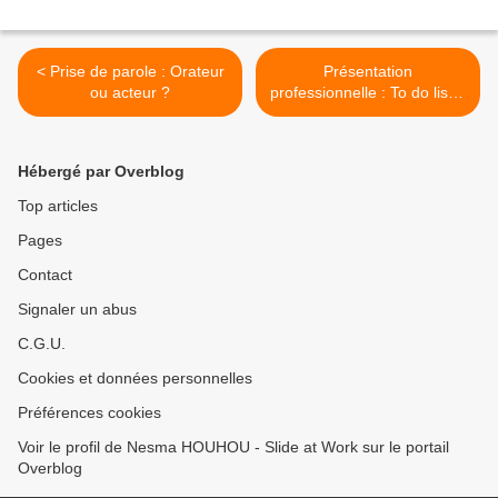
< Prise de parole : Orateur
Présentation
ou acteur ?
professionnelle : To do list...
>
Hébergé par Overblog
Top articles
Pages
Contact
Signaler un abus
C.G.U.
Cookies et données personnelles
Préférences cookies
Voir le profil de Nesma HOUHOU - Slide at Work sur le portail
Overblog