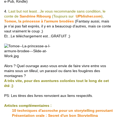
e-Pub, Kindle)
4.
Last but not least...Je vous recommande sans condition, le
conte de
Sandrine Ribourg
(Toujours sur
UPblisher.com
),
Tomoe, la princesse à l'armure brodées
(Fantasy aussi, mais
je n'ai pas fait exprès, il y en a beaucoup d'autres, mais ce conte
vaut vraiment le coup ;)
Et...Le téléchargement est...GRATUIT ;)
Alors ? Quel ouvrage avez-vous envie de faire vivre entre vos
mains sous un tilleul, un parasol ou dans les fougères des
montagnes ?
A très vite, pour des aventures colorées tout le long de cet
été ;)
PS: Les titres des livres renvoient aux liens respectifs.
Articles complémentaires :
10 techniques d'accroche pour un storytelling percutant
Présentation orale : Secret d'un bon Storytelling