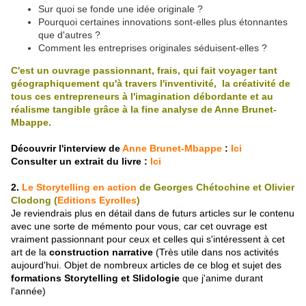
Sur quoi se fonde une idée originale ?
Pourquoi certaines innovations sont-elles plus étonnantes
que d'autres ?
Comment les entreprises originales séduisent-elles ?
C'est un ouvrage passionnant, frais, qui fait voyager tant
géographiquement qu'à travers l'inventivité, la créativité de
tous ces entrepreneurs à l'imagination débordante et au
réalisme tangible grâce à la fine analyse de Anne Brunet-
Mbappe.
Découvrir l'interview de
Anne Brunet-Mbappe
:
Ici
Consulter un extrait du livre :
Ici
2.
Le Storytelling en action
de Georges Chétochine et Olivier
Clodong (
Editions Eyrolles
)
Je reviendrais plus en détail dans de futurs articles sur le contenu
avec une sorte de mémento pour vous, car cet ouvrage est
vraiment passionnant pour ceux et celles qui s'intéressent à cet
art de la
construction narrative
(Très utile dans nos activités
aujourd'hui. Objet de nombreux articles de ce blog et sujet des
formations Storytelling et Slidologie
que j'anime durant
l'année)