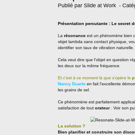
Publié par Slide at Work
- Caté
Présentation percutante : Le secret de
La
résonance
est un phénomène bien co
objet lambda sans contact physique, vous
identifier son taux de vibration naturelle.
Cela veut dire que l'objet en question ré
les deux sur la même fréquence.
Et c'est à ce moment là que s'opère le
p
Nancy Duarte
en fait l'excellente démo
les grains de sel.
Ce phénomène est parfaitement applica
satisfaction de tout
orateur
: Voir son pub
La solution ?
Bien planifier et construire son disc