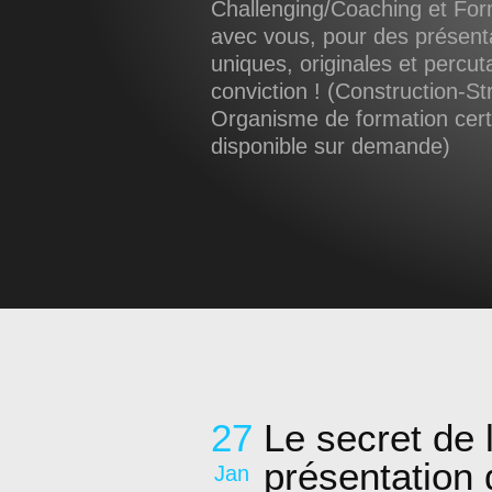
Challenging/Coaching et Form
avec vous, pour des présent
uniques, originales et percut
conviction ! (Construction-Str
Organisme de formation certif
disponible sur demande)
27
Le secret de l
présentation 
Jan