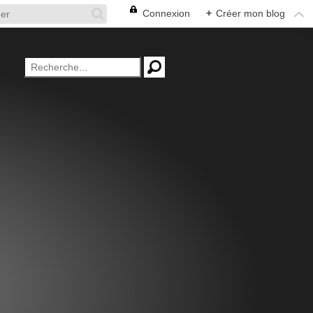
Connexion
+
Créer mon blog