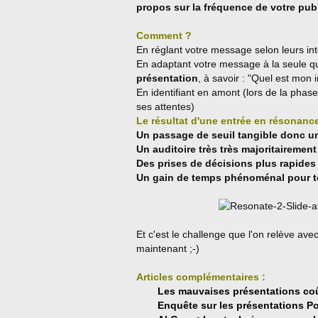
propos sur la fréquence de votre publ
Comment ?
En réglant votre message selon leurs inté
En adaptant votre message à la seule que
présentation
, à savoir : "Quel est mon
En identifiant en amont (lors de la phase 
ses attentes)
Le résultat d'une entrée en résonance
Un passage de seuil tangible donc un 
Un auditoire très très majoritairemen
Des prises de décisions plus rapides 
Un gain de temps phénoménal pour t
Et c'est le challenge que l'on relève ave
maintenant ;-)
Articles complémentaires :
Les mauvaises présentations coûte
Enquête sur les présentations Po