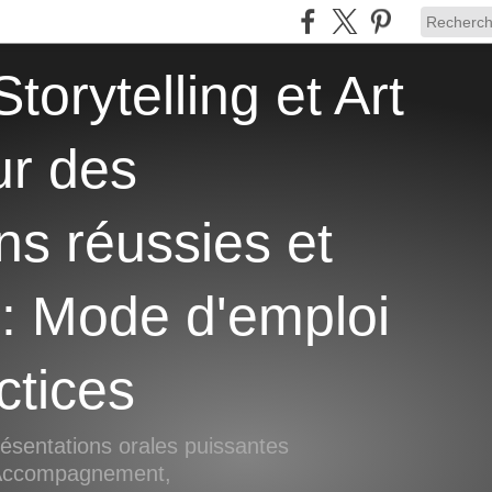
ur des
ns réussies et
 : Mode d'emploi
ctices
ésentations orales puissantes
, Accompagnement,