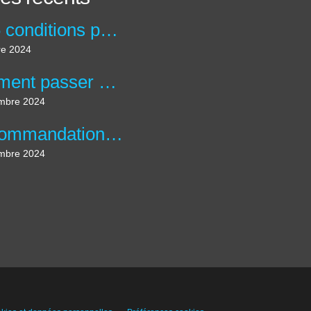
Les 6 conditions pour créer une accroche percutante !
re 2024
Comment passer d'un Pitch percutant et un pitch inspirant ?
mbre 2024
5 recommandations pour créer des messages qui engagent votre public
mbre 2024