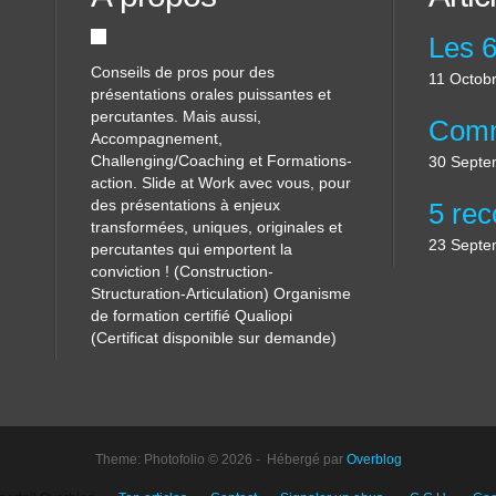
Conseils de pros pour des
11 Octob
présentations orales puissantes et
percutantes. Mais aussi,
Accompagnement,
Challenging/Coaching et Formations-
30 Septe
action. Slide at Work avec vous, pour
des présentations à enjeux
transformées, uniques, originales et
23 Septe
percutantes qui emportent la
conviction ! (Construction-
Structuration-Articulation) Organisme
de formation certifié Qualiopi
(Certificat disponible sur demande)
Theme: Photofolio © 2026 - Hébergé par
Overblog