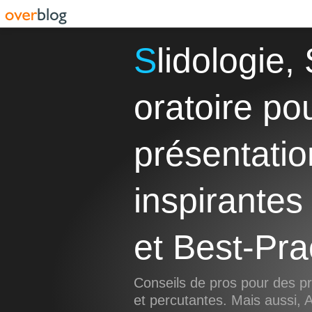
Slidologie, Storytelling et Art
oratoire po
présentatio
inspirantes
et Best-Pra
Conseils de pros pour des pr
et percutantes. Mais aussi