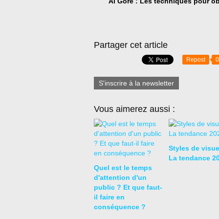
Al Gore : Les techniques pour o
Partager cet article
Repost
0
S'inscrire à la newsletter
Vous aimerez aussi :
Styles de visue
La tendance 2
Quel est le temps
d'attention d'un
public ? Et que faut-
il faire en
conséquence ?