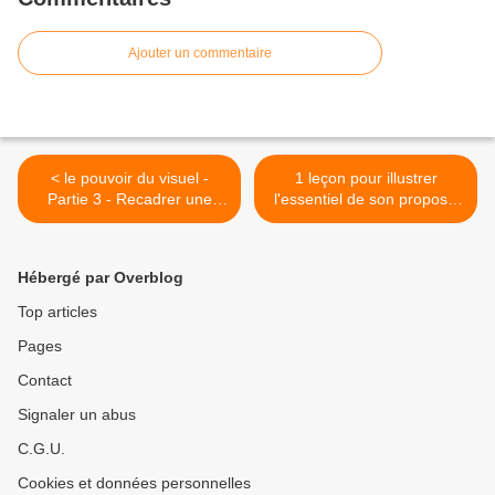
Ajouter un commentaire
< le pouvoir du visuel -
1 leçon pour illustrer
Partie 3 - Recadrer une
l'essentiel de son propos -
image pour gagner en
Partie 1- >
impact !
Hébergé par Overblog
Top articles
Pages
Contact
Signaler un abus
C.G.U.
Cookies et données personnelles