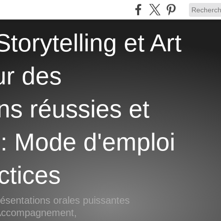
ur des
ns réussies et
 : Mode d'emploi
ctices
ésentations orales puissantes
, Accompagnement,