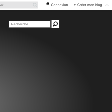
Connexion
+
Créer mon blog