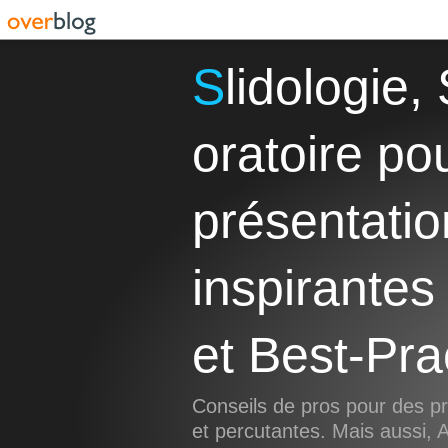
Slidologie, Storytelling et Art
oratoire po
présentatio
inspirantes
et Best-Pra
Conseils de pros pour des pr
et percutantes. Mais aussi