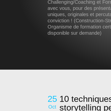
Challenging/Coaching et Form
avec vous, pour des présent
uniques, originales et percut
conviction ! (Construction-Str
Organisme de formation certif
disponible sur demande)
25
10 technique
storytelling p
Oct