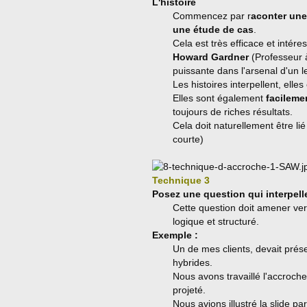
L'histoire
Commencez par r
aconter une
une étude de cas
.
Cela est très efficace et intéres
Howard Gardner
(Professeur à
puissante dans l'arsenal d'un l
Les histoires interpellent, elle
Elles sont également
facileme
toujours de riches résultats.
Cela doit naturellement être lié
courte)
Technique 3
Posez une question qui interpelle
Cette question doit amener ve
logique et structuré.
Exemple :
Un de mes clients, devait prése
hybrides.
Nous avons travaillé l'accroche 
projeté.
Nous avions illustré la slide pa