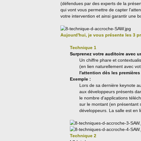
(défendues par des experts de la prés
qui vont vous permettre de capter l'atte
votre intervention et ainsi garantir une
Aujourd'hui, je vous présente les 3 p
Technique 1
Surprenez votre auditoire avec un
Un chiffre phare et contextuali
(en lien naturellement avec vot
l'attention dès les première
Exemple :
Lors de sa dernière keynote 
aux développeurs présents dan
le nombre d'applications téléch
sur le montant (en présentant s
développeurs. La salle est en l
Technique 2