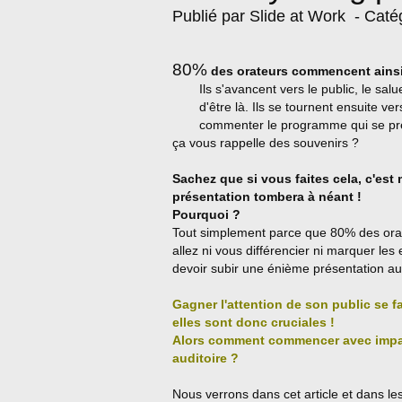
Publié par Slide at Work
- Caté
80%
des orateurs commencent ainsi 
Ils s'avancent vers le public, le sal
d'être là. Ils se tournent ensuite ve
commenter le programme qui se prés
ça vous rappelle des souvenirs ?
Sachez que si vous faites cela, c'est 
présentation tombera à néant !
Pourquoi ?
Tout simplement parce que 80% des ora
allez ni vous différencier ni marquer les e
devoir subir une énième présentation au li
Gagner l'attention de son public se f
elles sont donc cruciales !
Alors comment commencer avec impac
auditoire ?
Nous verrons dans cet article et dans le