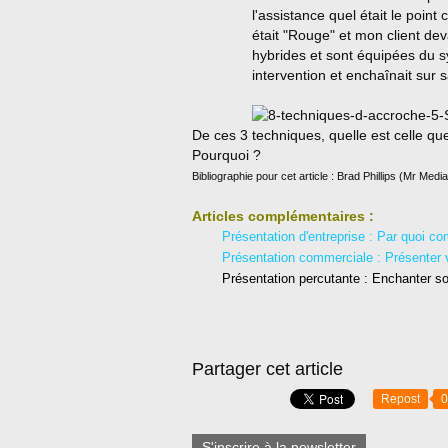
l'assistance quel était le poi
était "Rouge" et mon client dev
hybrides et sont équipées du sy
intervention et enchaînait sur sa
De ces 3 techniques, quelle est celle qu
Pourquoi ?
Bibliographie pour cet article : Brad Phillips (Mr Medi
Articles complémentaires :
Présentation d'entreprise : Par quoi 
Présentation commerciale : Présenter v
Présentation percutante : Enchanter so
Partager cet article
Repost
0
S'inscrire à la newsletter