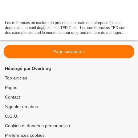
Les références en matière de présentation orale en entreprise (et cela,
depuis un moment déjà) sont les TED Talks . Les conférenciers TED sont
des exemples de part le monde et pour un grand nombre de managers.
Beaucoup de mes clients me disent qu’ils...
Page suivante >
Hébergé par Overblog
Top articles
Pages
Contact
Signaler un abus
C.G.U.
Cookies et données personnelles
Préférences cookies