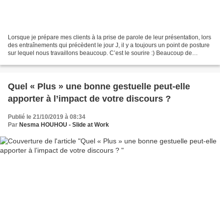
Lorsque je prépare mes clients à la prise de parole de leur présentation, lors
des entraînements qui précèdent le jour J, il y a toujours un point de posture
sur lequel nous travaillons beaucoup. C’est le sourire :) Beaucoup de
personnes ne sourient pas...
Quel « Plus » une bonne gestuelle peut-elle
apporter à l’impact de votre discours ?
Publié le 21/10/2019 à 08:34
Par
Nesma HOUHOU - Slide at Work