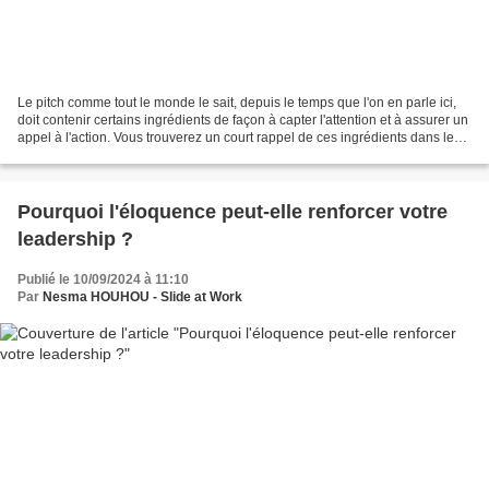
Le pitch comme tout le monde le sait, depuis le temps que l'on en parle ici,
doit contenir certains ingrédients de façon à capter l'attention et à assurer un
appel à l'action. Vous trouverez un court rappel de ces ingrédients dans le
carrousel que je...
Pourquoi l'éloquence peut-elle renforcer votre
leadership ?
Publié le 10/09/2024 à 11:10
Par
Nesma HOUHOU - Slide at Work