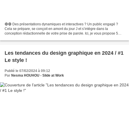
🔴🟣 Des présentations dynamiques et interactives ? Un public engagé ?
Cela se prépare, se conçoit en amont du jour J et s’intègre dans la
conception rédactionnelle de votre prise de parole. Ici, je vous propose 5
techniques créatives à considérer lors...
Les tendances du design graphique en 2024 / #1
Le style !
Publié le 07/02/2024 à 09:12
Par
Nesma HOUHOU - Slide at Work