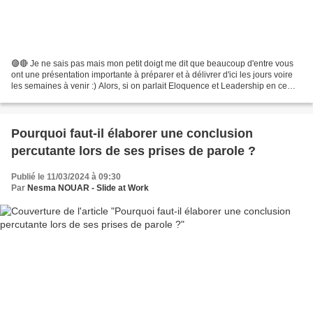
🟣🔴 Je ne sais pas mais mon petit doigt me dit que beaucoup d'entre vous
ont une présentation importante à préparer et à délivrer d'ici les jours voire
les semaines à venir :) Alors, si on parlait Eloquence et Leadership en ce
début de rentrée 2024 ? Lien...
Pourquoi faut-il élaborer une conclusion
percutante lors de ses prises de parole ?
Publié le 11/03/2024 à 09:30
Par
Nesma NOUAR - Slide at Work