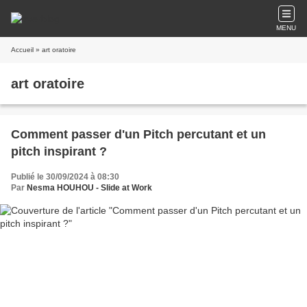
MENU
Accueil
» art oratoire
art oratoire
Comment passer d'un Pitch percutant et un
pitch inspirant ?
Publié le 30/09/2024 à 08:30
Par
Nesma HOUHOU - Slide at Work