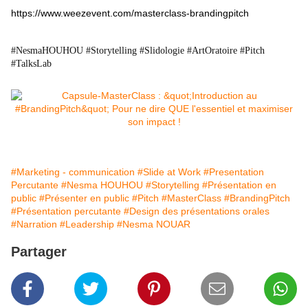
https://www.weezevent.com/masterclass-brandingpitch
#NesmaHOUHOU #Storytelling #Slidologie #ArtOratoire #Pitch
#TalksLab
#Marketing - communication
#Slide at Work
#Presentation
Percutante
#Nesma HOUHOU
#Storytelling
#Présentation en
public
#Présenter en public
#Pitch
#MasterClass
#BrandingPitch
#Présentation percutante
#Design des présentations orales
#Narration
#Leadership
#Nesma NOUAR
Partager