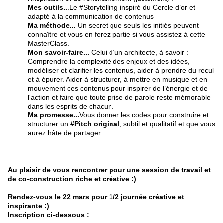
Mes outils..
.Le #Storytelling inspiré du Cercle d’or et
adapté à la communication de contenus
Ma méthode...
Un secret que seuls les initiés peuvent
connaître et vous en ferez partie si vous assistez à cette
MasterClass.
Mon savoir-faire...
Celui d’un architecte, à savoir :
Comprendre la complexité des enjeux et des idées,
modéliser et clarifier les contenus, aider à prendre du recul
et à épurer. Aider à structurer, à mettre en musique et en
mouvement ces contenus pour inspirer de l’énergie et de
l'action et faire que toute prise de parole reste mémorable
dans les esprits de chacun.
Ma promesse...
Vous donner les codes pour construire et
structurer un
#Pitch original
, subtil et qualitatif et que vous
aurez hâte de partager.
Au plaisir de vous rencontrer pour une session de travail et
de co-construction riche et créative :)
​Rendez-vous le 22 mars pour 1/2 journée créative et
inspirante :)
​Inscription ci-dessous :