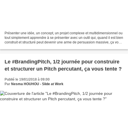
Présenter une idée, un concept, un projet complexe et multidimensionnel ou
tout simplement apprendre à se présenter avec un outil qui, quand il est bien
construit et structuré peut devenir une arme de persuasion massive, ça vous
tente ? Avec la MasterClass...
Le #BrandingPitch, 1/2 journée pour construire
et structurer un Pitch percutant, ça vous tente ?
Publié le 19/01/2018 à 09:00
Par
Nesma HOUHOU - Slide at Work