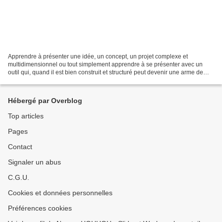
Apprendre à présenter une idée, un concept, un projet complexe et
multidimensionnel ou tout simplement apprendre à se présenter avec un
outil qui, quand il est bien construit et structuré peut devenir une arme de
persuasion massive, ça vous tente ? C’est...
Hébergé par Overblog
Top articles
Pages
Contact
Signaler un abus
C.G.U.
Cookies et données personnelles
Préférences cookies