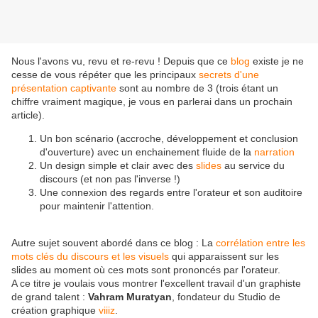
Nous l'avons vu, revu et re-revu ! Depuis que ce
blog
existe je ne
cesse de vous répéter que les principaux
secrets d'une
présentation captivante
sont au nombre de 3 (trois étant un
chiffre vraiment magique, je vous en parlerai dans un prochain
article).
Un bon scénario (accroche, développement et conclusion
d'ouverture) avec un enchainement fluide de la
narration
Un design simple et clair avec des
slides
au service du
discours (et non pas l'inverse !)
Une connexion des regards entre l'orateur et son auditoire
pour maintenir l'attention.
Autre sujet souvent abordé dans ce blog : La
corrélation entre les
mots clés du discours et les visuels
qui apparaissent sur les
slides au moment où ces mots sont prononcés par l'orateur.
A ce titre je voulais vous montrer l'excellent travail d'un graphiste
de grand talent :
Vahram Muratyan
, fondateur du Studio de
création graphique
viiiz
.