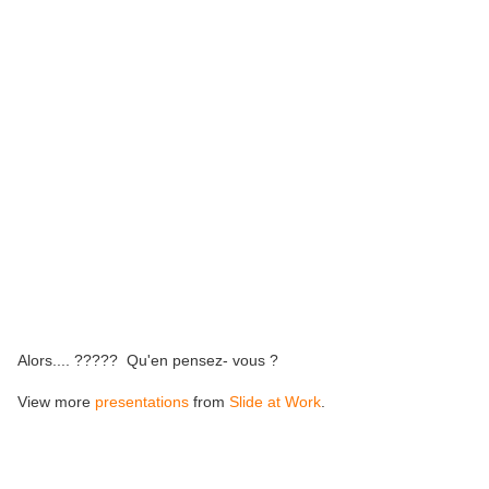
Alors.... ????? Qu'en pensez- vous ?
View more
presentations
from
Slide at Work
.