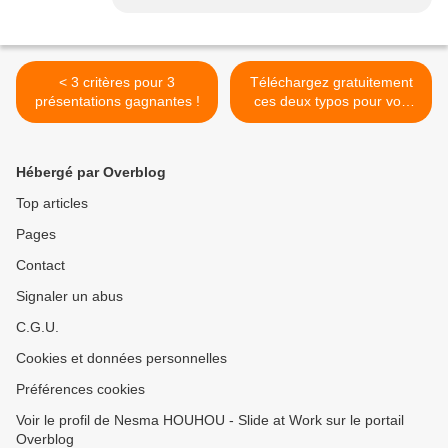
< 3 critères pour 3
Téléchargez gratuitement
présentations gagnantes !
ces deux typos pour vos
futures présentations ! >
Hébergé par Overblog
Top articles
Pages
Contact
Signaler un abus
C.G.U.
Cookies et données personnelles
Préférences cookies
Voir le profil de Nesma HOUHOU - Slide at Work sur le portail
Overblog