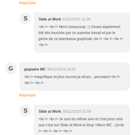
Répondre
S
Slide at Work
01/02/2011 11:30
<br /> <br /> Merci beaucoup :-) J'avais également
été très touchée par ce superbe travail et par le
génie de ce talentueux graphiste.<br /> <br /> <br />
<br />
G
gagnaire MC
30/12/2010 18:01
<br /> magnifique et plus encore,je dirais:...percutant.<br />
<br /> <br />
Répondre
S
Slide at Work
30/12/2010 22:06
<br /> <br /> Je suis du même avis et c'est pour cela
que c'est sur Slide at Work le blog ! Merci MC ;-)))<br
/> <br /> <br /> <br />