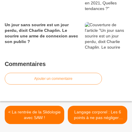
Un jour sans sourire est un jour
perdu, dixit Charlie Chaplin. Le
sourire une arme de connexion avec
son public ?
Commentaires
Ajouter un commentaire
< La rentrée de la Slidologie
Langage corporel : Les 6
avec SAW !
points à ne pas négliger !
(Volet 1) >