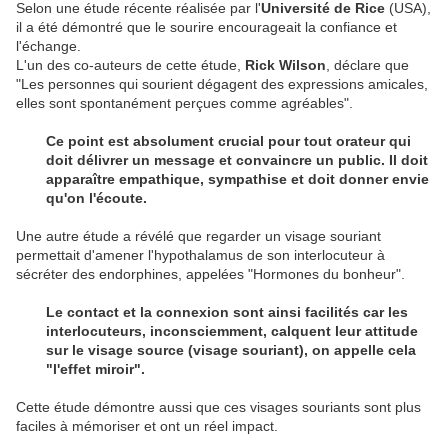
Selon une étude récente réalisée par l'
Université de Rice
(USA),
il a été démontré que le sourire encourageait la confiance et
l'échange.
L'un des co-auteurs de cette étude,
Rick Wilson
, déclare que
"Les personnes qui sourient dégagent des expressions amicales,
elles sont spontanément perçues comme agréables".
Ce point est absolument crucial pour tout orateur qui
doit délivrer un message et convaincre un public. Il doit
apparaître empathique, sympathise et doit donner envie
qu'on l'écoute.
Une autre étude a révélé que regarder un visage souriant
permettait d'amener l'hypothalamus de son interlocuteur à
sécréter des endorphines, appelées "Hormones du bonheur".
Le contact et la connexion sont ainsi facilités car les
interlocuteurs, inconsciemment, calquent leur attitude
sur le visage source (visage souriant), on appelle cela
"l'effet miroir".
Cette étude démontre aussi que ces visages souriants sont plus
faciles à mémoriser et ont un réel impact.