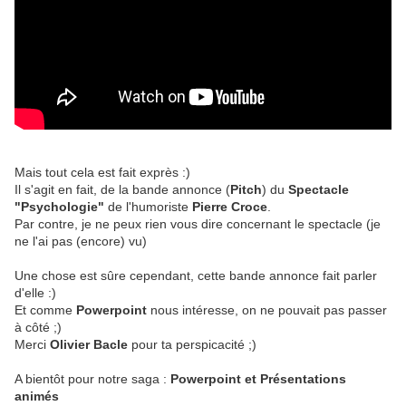
Mais tout cela est fait exprès :)
Il s'agit en fait, de la bande annonce (
Pitch
) du
Spectacle
"Psychologie"
de l'humoriste
Pierre Croce
.
Par contre, je ne peux rien vous dire concernant le spectacle (je
ne l'ai pas (encore) vu)
Une chose est sûre cependant, cette bande annonce fait parler
d'elle :)
Et comme
Powerpoint
nous intéresse, on ne pouvait pas passer
à côté ;)
Merci
Olivier Bacle
pour ta perspicacité ;)
A bientôt pour notre saga :
Powerpoint et Présentations
animés