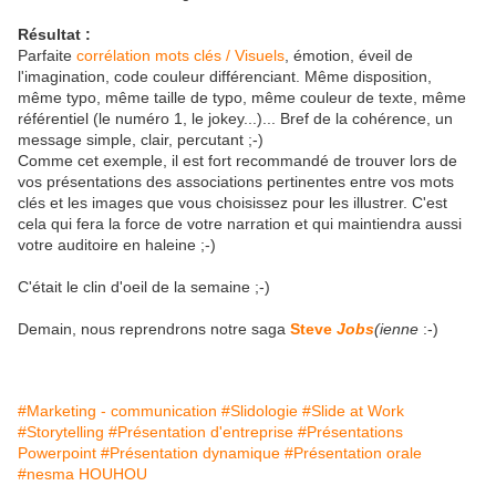
Résultat :
Parfaite
corrélation mots clés / Visuels
, émotion, éveil de
l'imagination, code couleur différenciant. Même disposition,
même typo, même taille de typo, même couleur de texte, même
référentiel (le numéro 1, le jokey...)... Bref de la cohérence, un
message simple, clair, percutant ;-)
Comme cet exemple, il est fort recommandé de trouver lors de
vos présentations des associations pertinentes entre vos mots
clés et les images que vous choisissez pour les illustrer. C'est
cela qui fera la force de votre narration et qui maintiendra aussi
votre auditoire en haleine ;-)
C'était le clin d'oeil de la semaine ;-)
Demain, nous reprendrons notre saga
Steve
Jobs
(ienne
:-)
#Marketing - communication
#Slidologie
#Slide at Work
#Storytelling
#Présentation d'entreprise
#Présentations
Powerpoint
#Présentation dynamique
#Présentation orale
#nesma HOUHOU