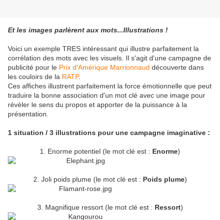
Et les images parlèrent aux mots...Illustrations !
Voici un exemple TRES intéressant qui illustre parfaitement la
corrélation des mots avec les visuels. Il s'agit d'une campagne de
publicité pour le
Prix d'Amérique
Marrionnaud
découverte dans
les couloirs de la
RATP
.
Ces affiches illustrent parfaitement la force émotionnelle que peut
traduire la bonne association d'un mot clé avec une image pour
révèler le sens du propos et apporter de la puissance à la
présentation.
1 situation / 3 illustrations pour une campagne imaginative :
1. Enorme potentiel (le mot clé est :
Enorme
)
2. Joli poids plume (le mot clé est :
Poids plume
)
3. Magnifique ressort (le mot clé est :
Ressort
)