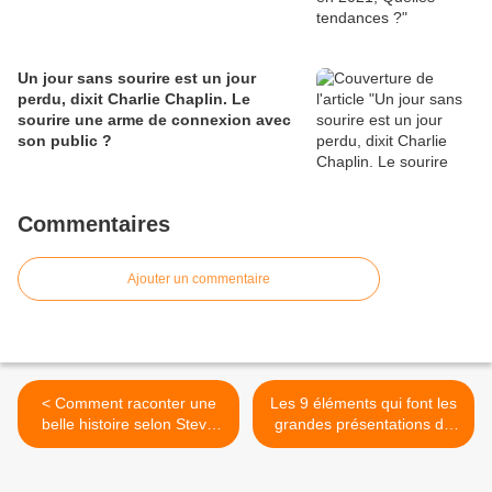
Un jour sans sourire est un jour
perdu, dixit Charlie Chaplin. Le
sourire une arme de connexion avec
son public ?
Commentaires
Ajouter un commentaire
< Comment raconter une
Les 9 éléments qui font les
belle histoire selon Steve
grandes présentations de
Jobs ? by CG.
Steve Jobs by CG. >