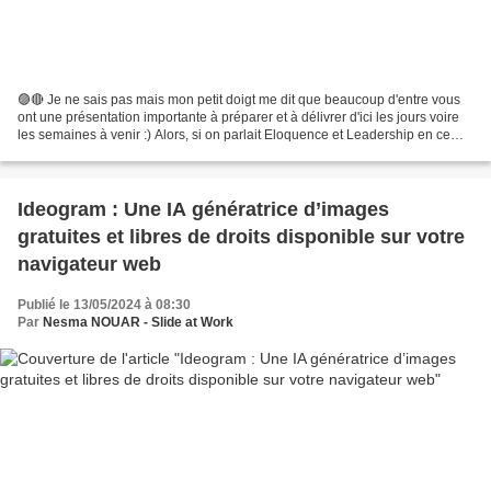
🟣🔴 Je ne sais pas mais mon petit doigt me dit que beaucoup d'entre vous
ont une présentation importante à préparer et à délivrer d'ici les jours voire
les semaines à venir :) Alors, si on parlait Eloquence et Leadership en ce
début de rentrée 2024 ? Lien...
Ideogram : Une IA génératrice d’images
gratuites et libres de droits disponible sur votre
navigateur web
Publié le 13/05/2024 à 08:30
Par
Nesma NOUAR - Slide at Work