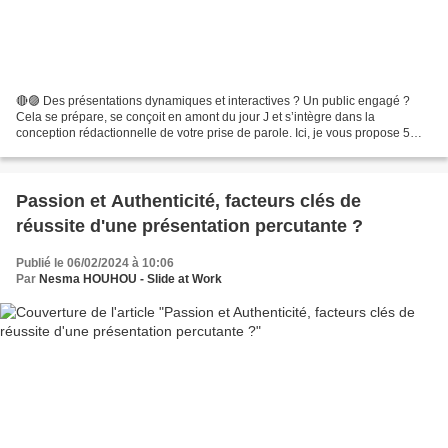
🔴🟣 Des présentations dynamiques et interactives ? Un public engagé ?
Cela se prépare, se conçoit en amont du jour J et s’intègre dans la
conception rédactionnelle de votre prise de parole. Ici, je vous propose 5
techniques créatives à considérer lors...
Passion et Authenticité, facteurs clés de
réussite d'une présentation percutante ?
Publié le 06/02/2024 à 10:06
Par
Nesma HOUHOU - Slide at Work