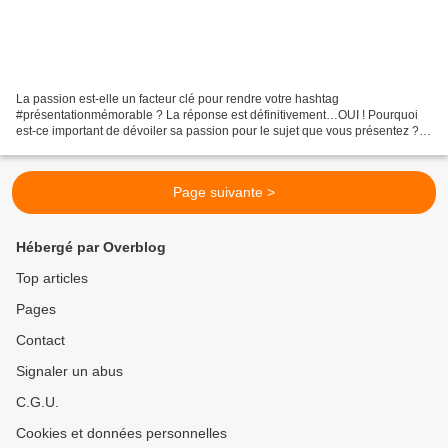
La passion est-elle un facteur clé pour rendre votre hashtag
#présentationmémorable ? La réponse est définitivement…OUI ! Pourquoi
est-ce important de dévoiler sa passion pour le sujet que vous présentez ?
Pour créer une connexion émotionnelle avec votre...
Page suivante >
Hébergé par Overblog
Top articles
Pages
Contact
Signaler un abus
C.G.U.
Cookies et données personnelles