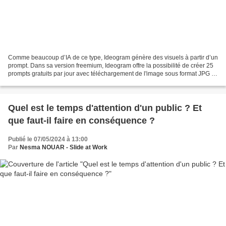
Comme beaucoup d’IA de ce type, Ideogram génère des visuels à partir d’un
prompt. Dans sa version freemium, Ideogram offre la possibilité de créer 25
prompts gratuits par jour avec téléchargement de l'image sous format JPG et
sans restriction sur les...
Quel est le temps d'attention d'un public ? Et
que faut-il faire en conséquence ?
Publié le 07/05/2024 à 13:00
Par
Nesma NOUAR - Slide at Work