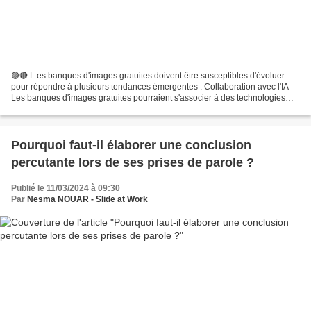
🟣🔴 L es banques d'images gratuites doivent être susceptibles d'évoluer
pour répondre à plusieurs tendances émergentes : Collaboration avec l'IA
Les banques d'images gratuites pourraient s'associer à des technologies
basées sur l'IA pour améliorer la recherche...
Pourquoi faut-il élaborer une conclusion
percutante lors de ses prises de parole ?
Publié le 11/03/2024 à 09:30
Par
Nesma NOUAR - Slide at Work