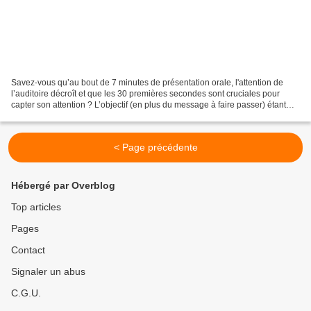
Savez-vous qu’au bout de 7 minutes de présentation orale, l'attention de
l’auditoire décroît et que les 30 premières secondes sont cruciales pour
capter son attention ? L’objectif (en plus du message à faire passer) étant
de…Convaincre et d’assurer un...
< Page précédente
Hébergé par Overblog
Top articles
Pages
Contact
Signaler un abus
C.G.U.