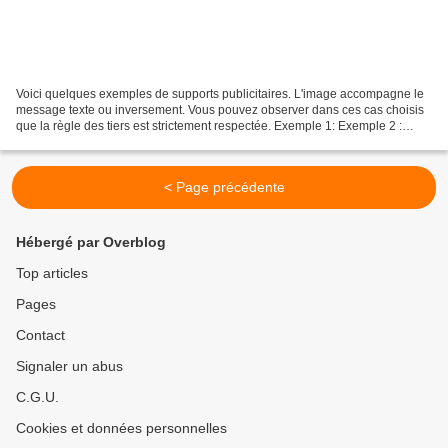
Voici quelques exemples de supports publicitaires. L'image accompagne le
message texte ou inversement. Vous pouvez observer dans ces cas choisis
que la règle des tiers est strictement respectée. Exemple 1: Exemple 2 :
Exemple 3 : En observant uniquement...
< Page précédente
Hébergé par Overblog
Top articles
Pages
Contact
Signaler un abus
C.G.U.
Cookies et données personnelles