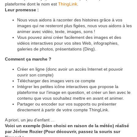
plateforme dont le nom est
ThingLink
.
Leur promesse :
Nous vous aidons à raconter des histoires grâce à vos
images qui ne resteront plus figées, nous vous aidons à les
animer avec vidéo, texte, images, sons !
Vous pouvez ainsi créer facilement des images et des
vidéos interactives pour vos sites Web, infographies,
galeries de photos, présentations (Ding).
Comment ça marche ?
Créer en ligne (donc avoir un accès Internet et pouvoir
ouvrir son compte)
Télécharger des images vers ce compte
Intégrer les petites icône interactives que propose la
plateforme sur l’image en question, et créer un lien avec le
contenu que vous souhaitez mettre en avant et animer.
Partager ou encoder sur vos supports ou présenter
directement à partir de votre compte ThingLink.
A priori, un jeu d'enfant ...
Voici un exemple (bien choisi en raison de la météo) réalisé
par Jérôme Rozier (Pour découvrir, passez la souris sur