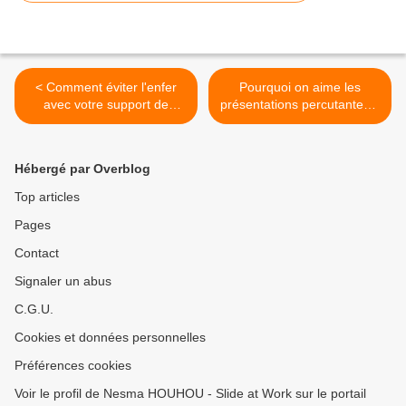
< Comment éviter l'enfer
Pourquoi on aime les
avec votre support de
présentations percutantes ?
présentation ?
>
Hébergé par Overblog
Top articles
Pages
Contact
Signaler un abus
C.G.U.
Cookies et données personnelles
Préférences cookies
Voir le profil de Nesma HOUHOU - Slide at Work sur le portail