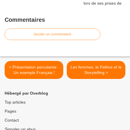
Commentaires
Ajouter un commentaire
< Présentation percutante :
Les femmes, le Pathos et le
Un exemple Français !
Storytelling >
Hébergé par Overblog
Top articles
Pages
Contact
Signaler un abus