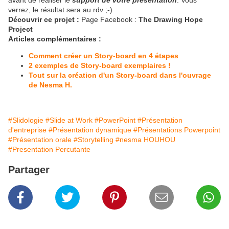
avant de réaliser le
support de votre présentation
. Vous
verrez, le résultat sera au rdv ;-)
Découvrir ce projet :
Page Facebook :
The Drawing Hope
Project
Articles complémentaires :
Comment créer un Story-board en 4 étapes
2 exemples de Story-board exemplaires !
Tout sur la création d'un Story-board dans l'ouvrage
de Nesma H.
#Slidologie
#Slide at Work
#PowerPoint
#Présentation
d'entreprise
#Présentation dynamique
#Présentations Powerpoint
#Présentation orale
#Storytelling
#nesma HOUHOU
#Presentation Percutante
Partager