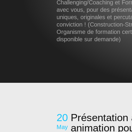
Challenging/Coaching et Form
avec vous, pour des présent
uniques, originales et percut
conviction ! (Construction-Str
Organisme de formation certif
disponible sur demande)
20
Présentation 
animation pou
May