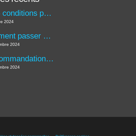
Les 6 conditions pour créer une accroche percutante !
re 2024
Comment passer d'un Pitch percutant et un pitch inspirant ?
mbre 2024
5 recommandations pour créer des messages qui engagent votre public
mbre 2024