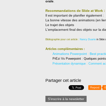
orale
.
Recommandations de Slide at Work :
Il est important de planifier également :
La bonne vitesse des animations (en lien 
Le trajet des objets
L'emplacement final des objets sur la di
Bibliographie pour cet article :
Nancy Duarte
in Slide:
Articles complémentaires :
Animations Powerpoint : Best pract
PrEzi Vs Powerpoint : Quelques points
Présentation dynamique : Comment accu
Partager cet article
Repost
0
S'inscrire à la newsletter