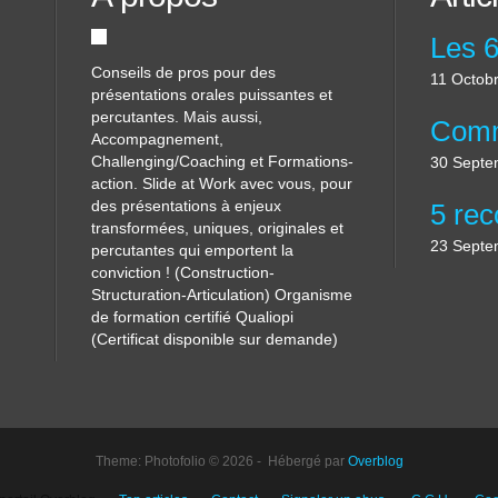
Conseils de pros pour des
11 Octob
présentations orales puissantes et
percutantes. Mais aussi,
Accompagnement,
Challenging/Coaching et Formations-
30 Septe
action. Slide at Work avec vous, pour
des présentations à enjeux
transformées, uniques, originales et
23 Septe
percutantes qui emportent la
conviction ! (Construction-
Structuration-Articulation) Organisme
de formation certifié Qualiopi
(Certificat disponible sur demande)
Theme: Photofolio © 2026 - Hébergé par
Overblog