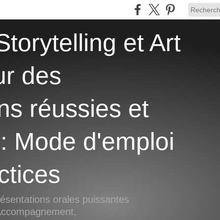
ur des
ns réussies et
 : Mode d'emploi
ctices
ésentations orales puissantes
, Accompagnement,