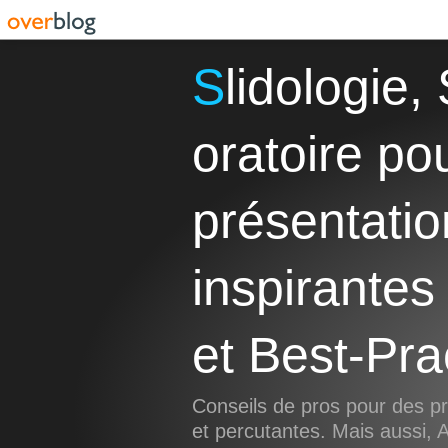
Slidologie, Storytelling et Art
oratoire po
présentatio
inspirantes
et Best-Pra
Conseils de pros pour des pr
et percutantes. Mais aussi