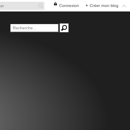
Connexion
+
Créer mon blog