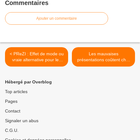
Commentaires
Ajouter un commentaire
< PReZI : Effet de mode ou
Les mauvaises
vraie alternative pour les
présentations coûtent cher
présentations orales ?
à l'entreprise ! Quelques
chiffres... >
Hébergé par Overblog
Top articles
Pages
Contact
Signaler un abus
C.G.U.